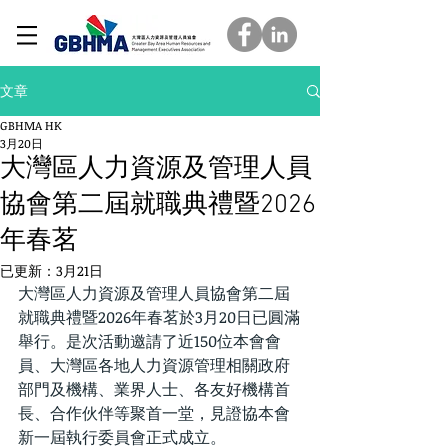
文章
GBHMA HK
3月20日
大灣區人力資源及管理人員
協會第二屆就職典禮暨2026
年春茗
已更新：
3月21日
大灣區人力資源及管理人員協會第二屆
就職典禮暨2026年春茗於3月20日已圓滿
舉行。是次活動邀請了近150位本會會
員、大灣區各地人力資源管理相關政府
部門及機構、業界人士、各友好機構首
長、合作伙伴等聚首一堂，見證協本會
新一屆執行委員會正式成立。