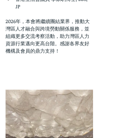
JP
2026年，本會將繼續團結業界，推動大
灣區人才融合與跨境勞動關係服務，並
組織更多交流考察活動，助力灣區人力
資源行業邁向更高台階。感謝各界友好
機構及會員的鼎力支持！