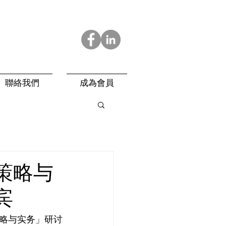
聯絡我們
成為會員
策略与
宾
略与实务」研讨