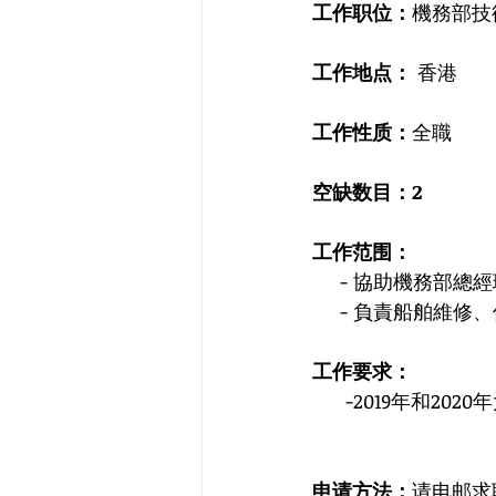
工作职位：
機務部技
工作地点： 
香港
工作性质：
全職
空缺数目：2
工作范围：
     - 協助機務
     - 負責船舶維
工作要求：
      -2019年
申请方法：
请电邮求职