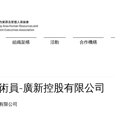
組織架構
活動
合作機構
術員-廣新控股有限公司
有限公司