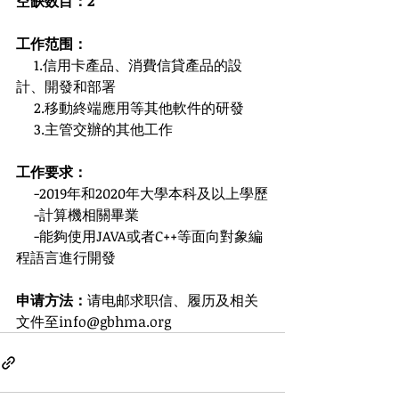
空缺数目：2
工作范围：
     1.信用卡產品、消費信貸產品的設
計、開發和部署
     2.移動終端應用等其他軟件的研發
     3.主管交辦的其他工作
工作要求：
     -2019年和2020年大學本科及以上學歷
     -計算機相關畢業
     -能夠使用JAVA或者C++等面向對象編
程語言進行開發
申请方法：
请电邮求职信、履历及相关
文件至info@gbhma.org