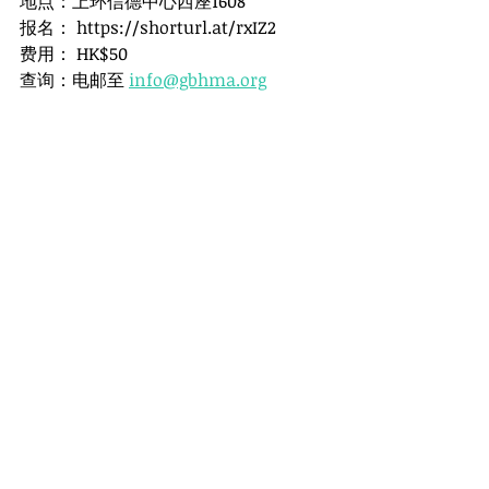
地点：上环信德中心西座1608
报名： https://shorturl.at/rxIZ2
费用： HK$50
查询：电邮至 
info@gbhma.org