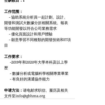
空缺数目：1
工作范围：
     - 協助系統分析員一起計劃、設計、
開發和測試大數據分折相關系統、報表
等功能開發以符合公司業務需求
     - 優化頁面設計和用戶體驗
     - 願意學習不同種類的開發技術和IT項
目
工作要求：
      -2019年和2020年大學本科及以上學
歷
      - 數據分析或電腦科學相關專業畢業
      - 有良好的溝通協作能力
申请方法：
请电邮求职信、履历及相关
文件至info@gbhma.org